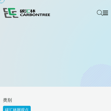
类别
碳汇林网观点