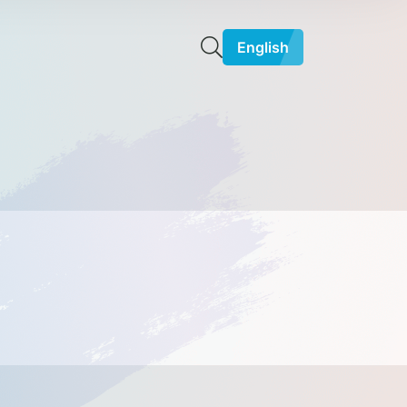
English