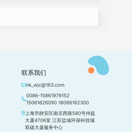
联系我们
nk_wjc@163.com
0086-15861979152
15061626090 18066162300
上海市静安区南京西路580号仲益
大厦4706室 江苏盐城环保科技城
双碳大厦服务中心