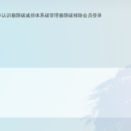
本认识
极限碳减排
体系碳管理
极限碳移除
会员登录