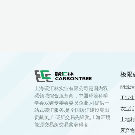
极限
能源活
上海碳汇林实业有限公司是国内双
碳领域综合服务商，中国环境科学
工业生
学会双碳专委会委员企业,可提供一
农业活
站式碳汇服务.是全国碳汇建设突出
贡献奖,广碳所交易先锋奖,上海环境
土地利
能源交易所交易奖获得者.
废弃物