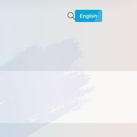
English