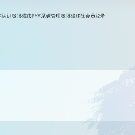
本认识
极限碳减排
体系碳管理
极限碳移除
会员登录