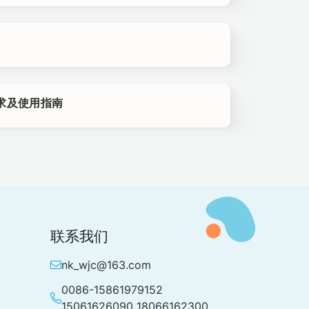
 要求及使用指南
联系我们
nk_wjc@163.com
0086-15861979152
15061626090 18066162300