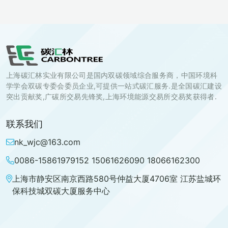
上海碳汇林实业有限公司是国内双碳领域综合服务商，中国环境科
学学会双碳专委会委员企业,可提供一站式碳汇服务.是全国碳汇建设
突出贡献奖,广碳所交易先锋奖,上海环境能源交易所交易奖获得者.
联系我们
nk_wjc@163.com
0086-15861979152 15061626090 18066162300
上海市静安区南京西路580号仲益大厦4706室 江苏盐城环
保科技城双碳大厦服务中心