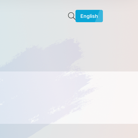
English