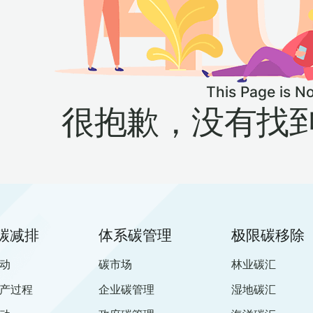
This Page is N
很抱歉，没有找
碳减排
体系碳管理
极限碳移除
动
碳市场
林业碳汇
产过程
企业碳管理
湿地碳汇