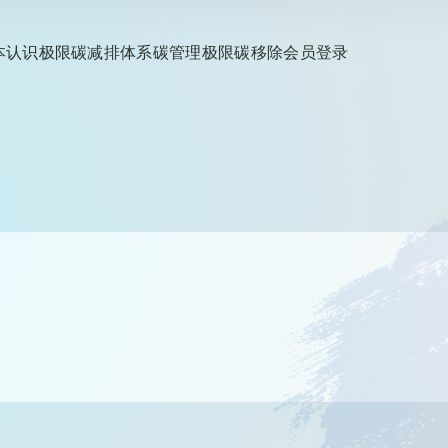
本认识
极限碳减排
体系碳管理
极限碳移除
会员登录