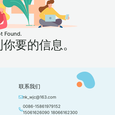
ot Found.
到你要的信息。
联系我们
nk_wjc@163.com
0086-15861979152
15061626090 18066162300