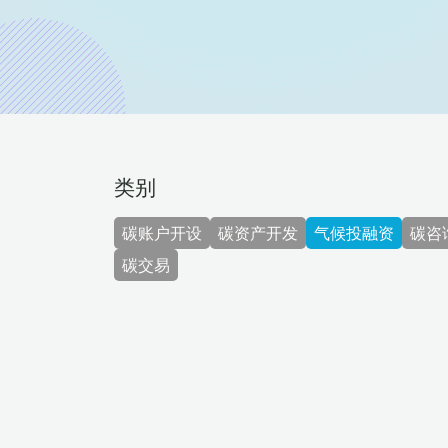
类别
碳账户开设
碳资产开发
气候投融资
碳咨
碳交易