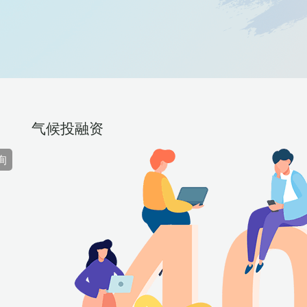
气候投融资
询