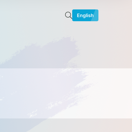
English