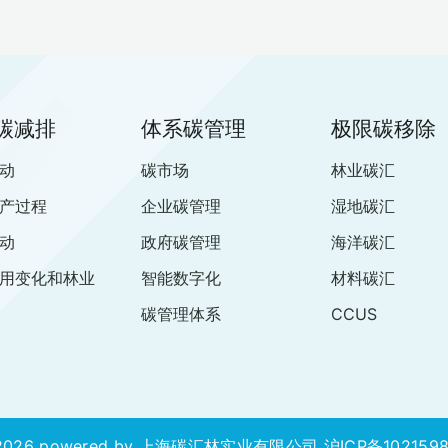
碳减排
体系碳管理
极限碳移除
动
碳市场
林业碳汇
产过程
企业碳管理
湿地碳汇
动
政府碳管理
海洋碳汇
用变化和林业
智能数字化
材料碳汇
碳管理体系
CCUS
2026 powered by 上海碳汇林实业有限公司
沪ICP备102159