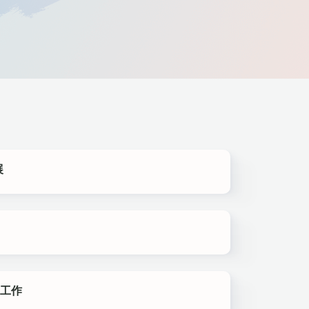
展
测工作