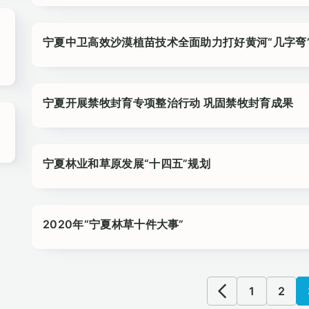
宁夏中卫高效沙漠植苗技术全面助力打好黄河“几字弯
宁夏开展禁牧封育专项整治行动 巩固禁牧封育成果
宁夏林业和草原发展“十四五”规划
2020年“宁夏林草十件大事”
1
2