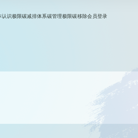
本认识
极限碳减排
体系碳管理
极限碳移除
会员登录