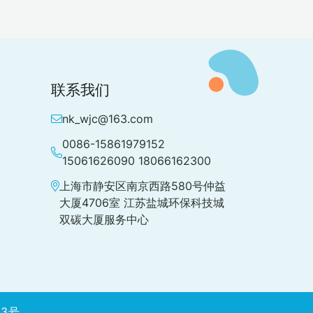
联系我们
nk_wjc@163.com
0086-15861979152
15061626090 18066162300
上海市静安区南京西路580号仲益
大厦4706室 江苏盐城环保科技城
双碳大厦服务中心
83号