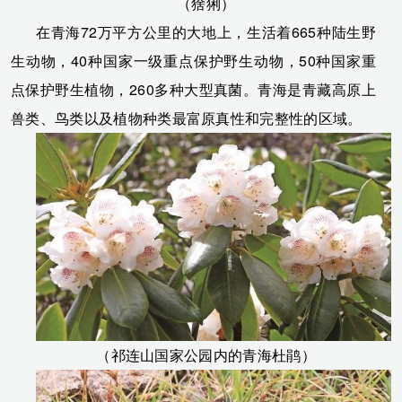
（猞猁）
在青海72万平方公里的大地上，生活着665种陆生野
生动物，40种国家一级重点保护野生动物，50种国家重
点保护野生植物，260多种大型真菌。青海是青藏高原上
兽类、鸟类以及植物种类最富原真性和完整性的区域。
（祁连山国家公园内的青海杜鹃）