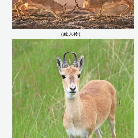
（藏原羚）